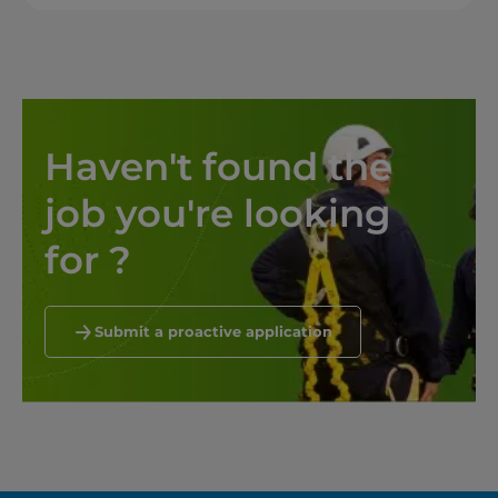
Haven't found the 
job you're looking 
for ?
Submit a proactive application