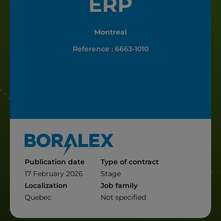
ERP
Montreal
Reference : 6663-1010
Publication date
Type of contract
17 February 2026
Stage
Localization
Job family
Quebec
Not specified