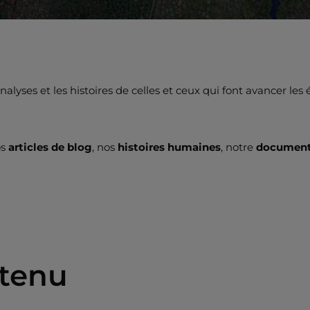
lyses et les histoires de celles et ceux qui font avancer les
os
articles de blog
, nos
histoires humaines
, notre
documenta
ntenu