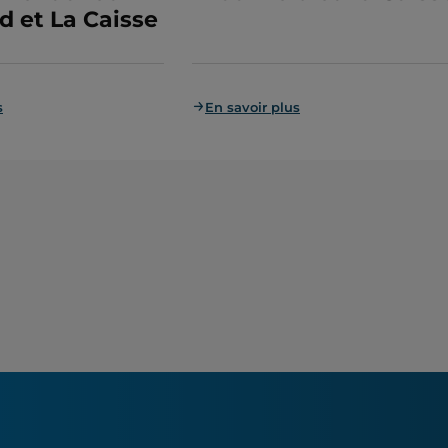
d et La Caisse
s
En savoir plus