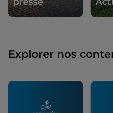
presse
Act
Explorer nos cont