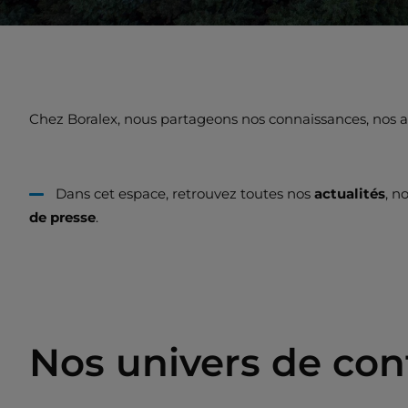
Chez Boralex, nous partageons nos connaissances, nos ana
Dans cet espace, retrouvez toutes nos
actualités
, n
de presse
.
Nos univers de co