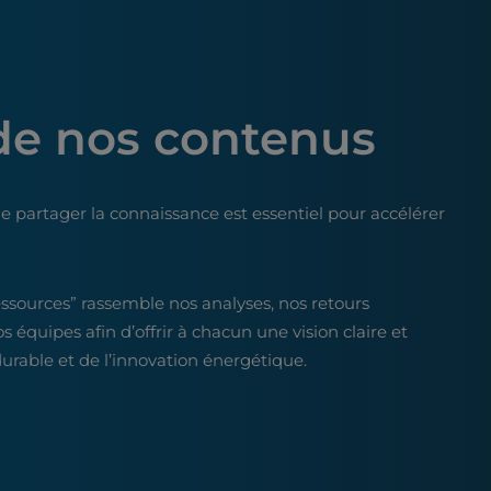
de nos contenus
e partager la connaissance est essentiel pour accélérer
essources” rassemble nos analyses, nos retours
os équipes afin d’offrir à chacun une vision claire et
rable et de l’innovation énergétique.