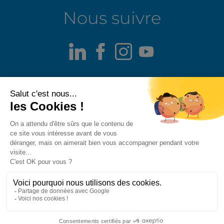
Nous suivre
LinkedIn
Facebook
Instagram
Youtube
Mentions légales
Alerte fraude
Politique de confidentialité
Politique de divulgation responsable
Politique des cookies