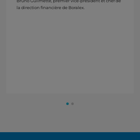
Bruno Guilmette, premier vice-président et chef de
la direction financière de Boralex.