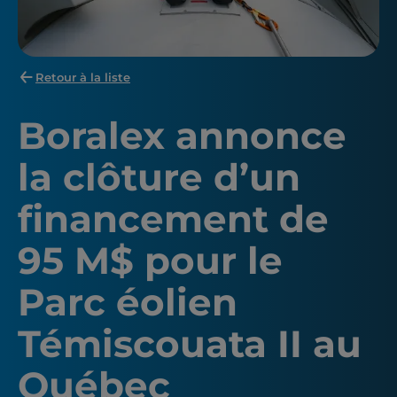
Retour à la liste
Boralex annonce
la clôture d’un
financement de
95 M$ pour le
Parc éolien
Témiscouata II au
Québec