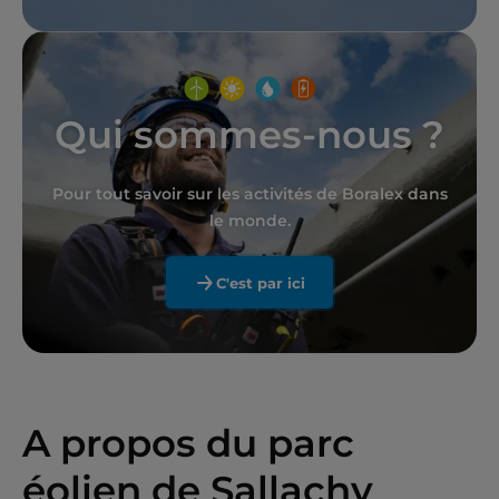
Qui sommes-nous ?
Pour tout savoir sur les activités de Boralex dans
le monde.
C'est par ici
A propos du parc
éolien de Sallachy