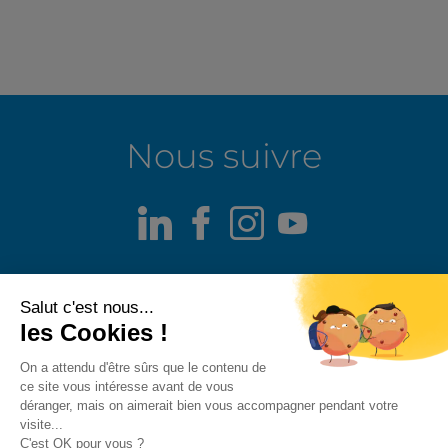
Nous suivre
LinkedIn
Facebook
Instagram
Youtube