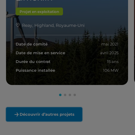
Projet en exploitation
Reay, Highland, Royaume-Uni
Date de comité
mai 2021
Date de mise en service
avril 2025
Durée du contrat
15 ans
Puissance installée
106 MW
En savoir plus
Découvrir d’autres projets