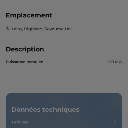
Emplacement
Lairg, Highland, Royaume-Uni
Description
Puissance installée
<50 MW
Données techniques
Turbines
9