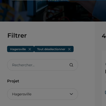
Filtrer
4
Hagersville
Tout désélectionner
Rechercher...
Projet