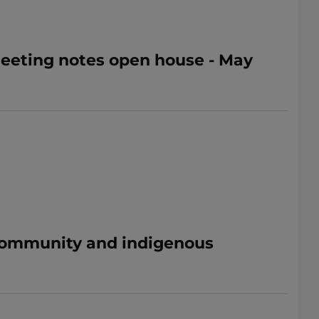
 Meeting notes open house - May
- Community and indigenous