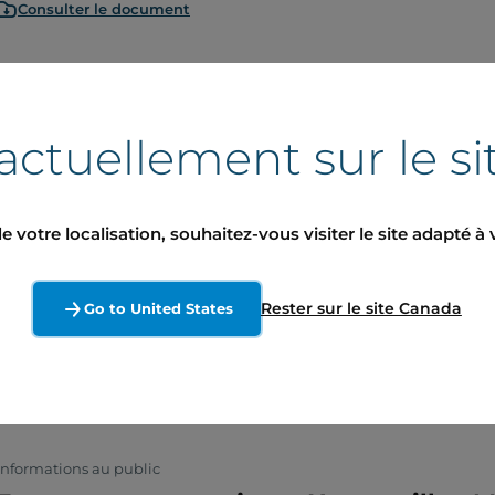
Consulter le document
actuellement sur le si
Nos pr
e votre localisation, souhaitez-vous visiter le site adapté à 
Rester sur le site Canada
Go to United States
Cliquez
Informations au public