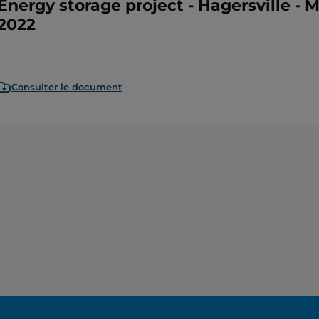
Energy storage project - Hagersville -
2022
Consulter le document