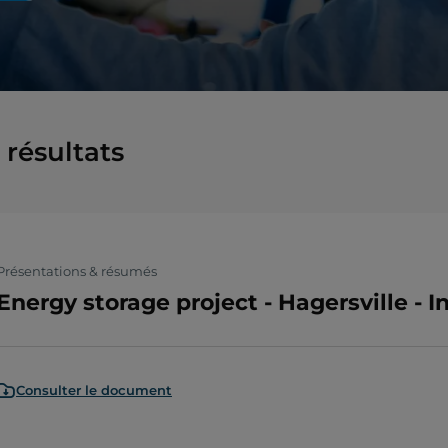
résultats
Présentations & résumés
Energy storage project - Hagersville - 
Consulter le document