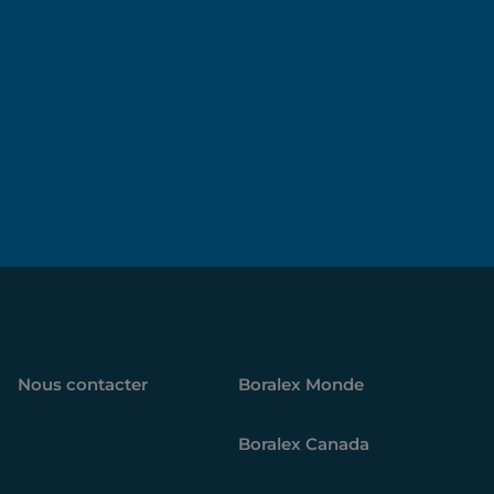
e
Nous contacter
Boralex
Monde
Boralex
Canada