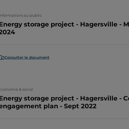
Informations au public
Energy storage project - Hagersville -
2024
Consulter le document
Economie & social
Energy storage project - Hagersville 
engagement plan - Sept 2022